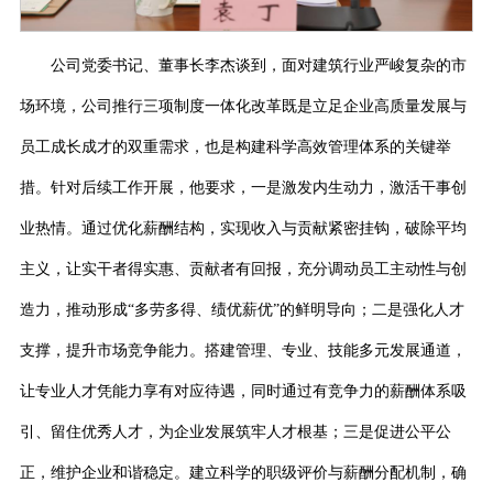
公司党委书记、董事长李杰谈到，面对建筑行业严峻复杂的市
场环境，公司推行三项制度一体化改革既是立足企业高质量发展与
员工成长成才的双重需求，也是构建科学高效管理体系的关键举
措。针对后续工作开展，他要求，一是激发内生动力，激活干事创
业热情。通过优化薪酬结构，实现收入与贡献紧密挂钩，破除平均
主义，让实干者得实惠、贡献者有回报，充分调动员工主动性与创
造力，推动形成
“多劳多得、绩优薪优”的鲜明导向；二是强化人才
支撑，提升市场竞争能力。搭建管理、专业、技能多元发展通道，
让专业人才凭能力享有对应待遇，同时通过有竞争力的薪酬体系吸
引、留住优秀人才，为企业发展筑牢人才根基；三是促进公平公
正，维护企业和谐稳定。建立科学的职级评价与薪酬分配机制，确