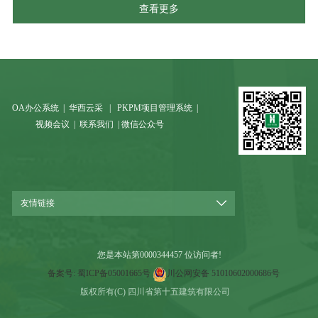
查看更多
OA办公系统
|
华西云采
|
PKPM项目管理系统
|
视频会议
|
联系我们
|
微信公众号
友情链接
您是本站第
0000344457
位访问者!
备案号: 蜀ICP备05001665号
川公网安备 51010602000686号
版权所有(C) 四川省第十五建筑有限公司